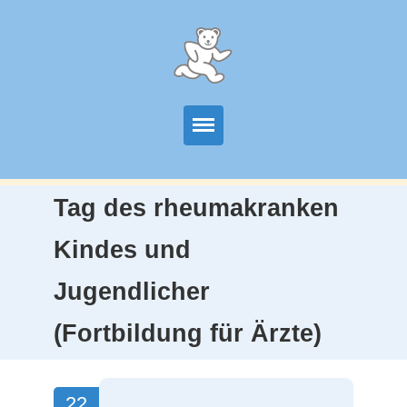
Start
Tag des rheumakranken
Unser Angebot
Kindes und
Team
Jugendlicher
Wissenschaftkiche Arbeit
(Fortbildung für Ärzte)
Partner
22
Kontakt