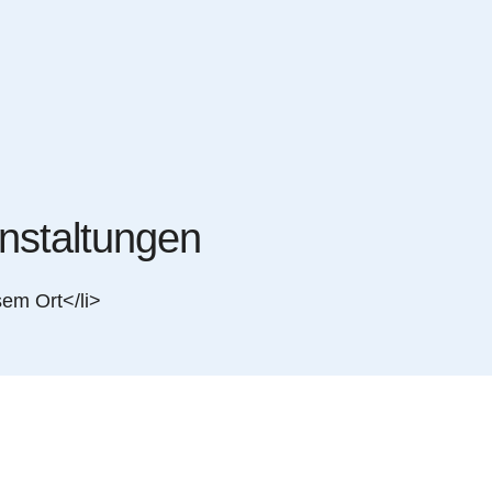
staltungen
sem Ort</li>