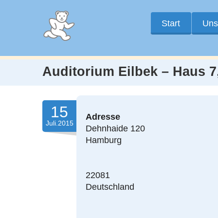
Start
Uns
Auditorium Eilbek – Haus 7,
15
Adresse
Juli.2015
Dehnhaide 120
Hamburg
22081
Deutschland