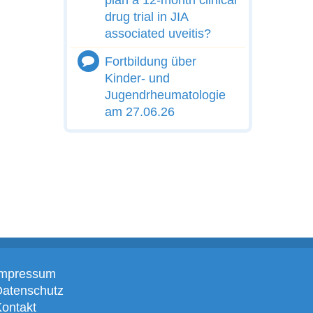
drug trial in JIA
associated uveitis?
Fortbildung über
Kinder- und
Jugendrheumatologie
am 27.06.26
Impressum
Datenschutz
ontakt