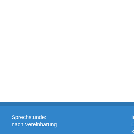
Sprechstunde:
nach Vereinbarung
K