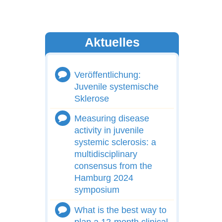
Aktuelles
Veröffentlichung:
Juvenile systemische
Sklerose
Measuring disease
activity in juvenile
systemic sclerosis: a
multidisciplinary
consensus from the
Hamburg 2024
symposium
What is the best way to
plan a 12-month clinical