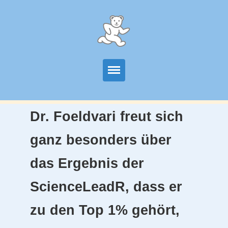
Start
Dr. Foeldvari freut sich
Unser Angebot
ganz besonders über
Team
das Ergebnis der
Wissenschaftkiche Arbeit
ScienceLeadR, dass er
Partner
zu den Top 1% gehört,
Kontakt