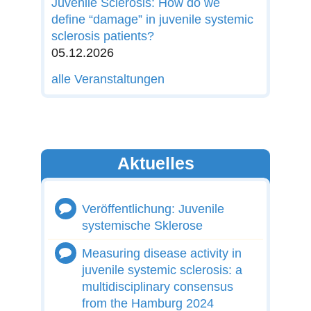
Juvenile Sclerosis: How do we
define “damage” in juvenile systemic
sclerosis patients?
05.12.2026
alle Veranstaltungen
Aktuelles
Veröffentlichung: Juvenile
systemische Sklerose
Measuring disease activity in
juvenile systemic sclerosis: a
multidisciplinary consensus
from the Hamburg 2024