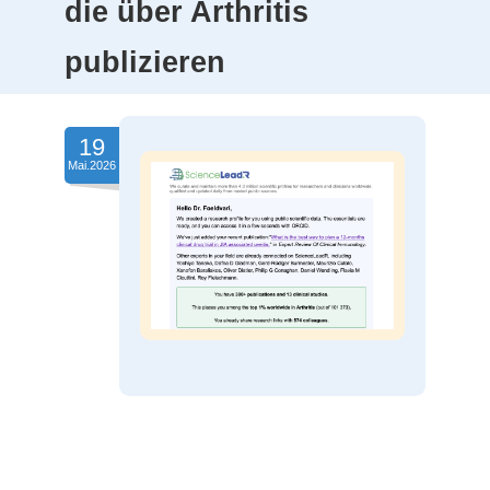
die über Arthritis
publizieren
19
Mai.2026