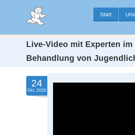
Start
Uns
Live-Video mit Experten i
Behandlung von Jugendlic
24
Okt..2020