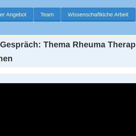
er Angebot
Team
Wissenschaftkiche Arbeit
m Gespräch: Thema Rheuma Therapi
hen