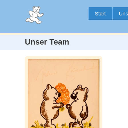
Start
Uns
Unser Team